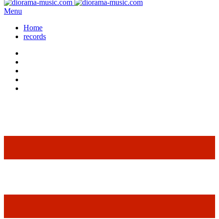
Menu
Home
records