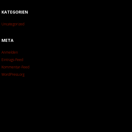
KATEGORIEN
Uncategorized
META
Anmelden
Eintrags-Feed
Kommentar-Feed
WordPress.org