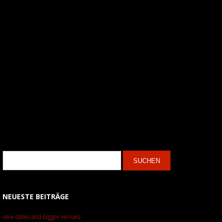
NEUESTE BEITRÄGE
new dates and bigger venues