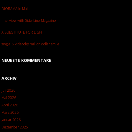
DIORAMA in Malta!
Interview with Side-Line Magazine
A SUBSTITUTE FOR LIGHT
single & videoclip million dollar smile
NEUESTE KOMMENTARE
ARCHIV
Juli 2026
Mai 2026
April 2026
März 2026
Januar 2026
Dezember 2025