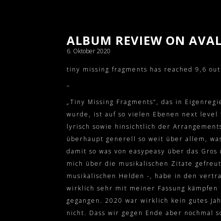
ALBUM REVIEW ON AVA
6. Oktober 2020
tiny missing fragments has reached 9,6 out
–
„Tiny Missing Fragments“, das in Eigenreg
wurde, ist auf so vielen Ebenen next level 
lyrisch sowie hinsichtlich der Arrangement
überhaupt generell so weit über allem, was
damit so was von easypeasy über das Gros 
mich über die musikalischen Zitate gefreu
musikalischen Helden -, habe in den vertr
wirklich sehr mit meiner Fassung kämpfen 
gegangen. 2020 war wirklich kein gutes Jah
nicht. Dass wir gegen Ende aber nochmal s