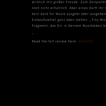
wirklich mit großer Freude. Zum Zeitpunkt
noch nicht erhältlich. Aber eines dürft Ihr
kein Geld für Musik ausgebt oder ausgeben
Einkaufszettel ganz oben stehen. „Tiny Mis
Fragment, das Dir in Deinem Musikleben bi
–
Read the full review here:
AVALOST