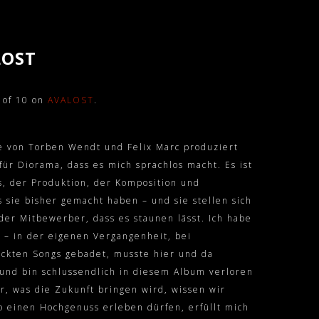
LOST
 of 10 on
AVALOST
.
ie von Torben Wendt und Felix Marc produziert
für Diorama, dass es mich sprachlos macht. Es ist
s, der Produktion, der Komposition und
 sie bisher gemacht haben – und sie stellen sich
der Mitbewerber, dass es staunen lässt. Ich habe
t – in der eigenen Vergangenheit, bei
ackten Songs gebadet, musste hier und da
und bin schlussendlich in diesem Album verloren
r, was die Zukunft bringen wird, wissen wir
o einen Hochgenuss erleben dürfen, erfüllt mich