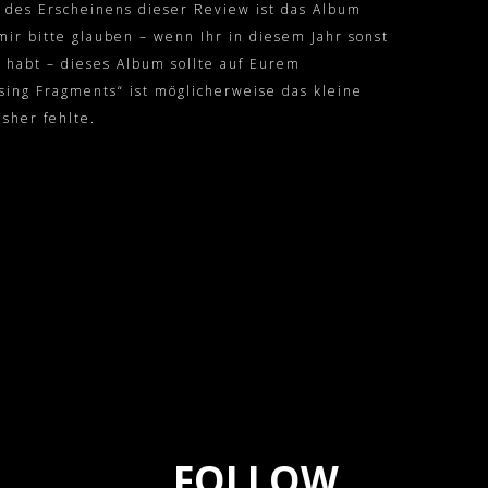
 des Erscheinens dieser Review ist das Album
 mir bitte glauben – wenn Ihr in diesem Jahr sonst
 habt – dieses Album sollte auf Eurem
sing Fragments“ ist möglicherweise das kleine
sher fehlte.
FOLLOW