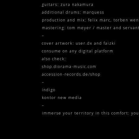
guitars: zura nakamura
additional drums: marquess
production and mix: felix marc, torben we
mastering: tom meyer / master and servan
–
cover artwork: user.dx and faizki
consume on any digital platform
also check:
shop.diorama-music.com
accession-records.de/shop
–
indigo
kontor new media
–
immerse your territory in this comfort: yo